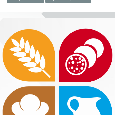
Блоки
Блоки