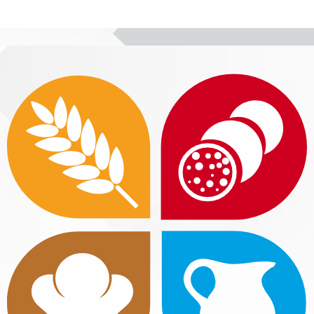
Блоки
Блоки