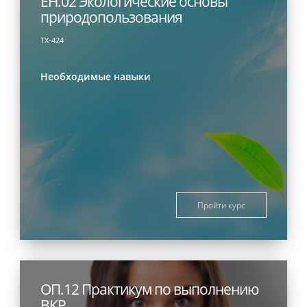
ЕН.02 Экологические основы
природопользования
ТХ-424
Необходимые навыки
Пройти курс
ОП.12 Практикум по выполнению
ВКР