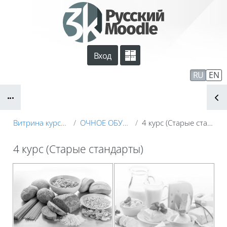
Перейти к основному содержанию
Вход
Сайт компании
Тех. поддержка
RU
EN
Блоки
Маршрут внедрения
Витрина курсов 3KL
ОЧНОЕ ОБУЧЕНИЕ
4 курс (Старые стандарты)
4 курс (Старые стандарты)
Блоки