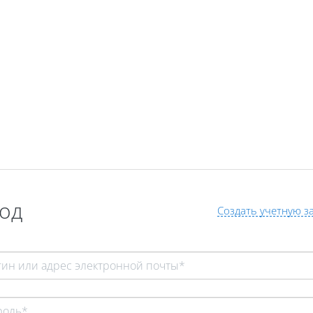
од
Создать учетную з