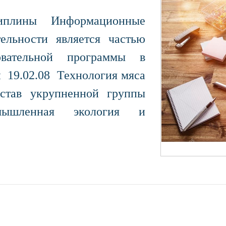
иплины Информационные
ельности является частью
овательной программы в
 19.02.08 Технология мяса
став укрупненной группы
мышленная экология и