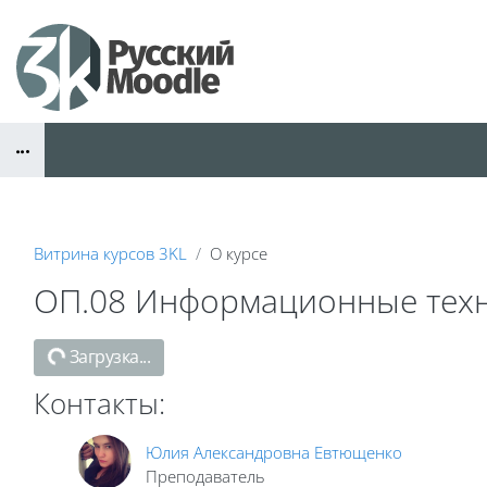
Перейти к основному содержанию
Блоки
Витрина курсов 3KL
О курсе
ОП.08 Информационные техн
Блоки
Загрузка...
Контакты:
Юлия Александровна Евтющенко
Преподаватель