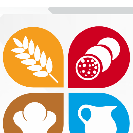
Блоки
Блоки