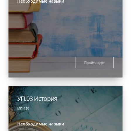
Необходимые навыки
Пройти курс
УП.03 История
МП-150
Необходимые навыки