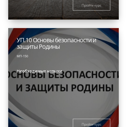
Пройти курс
УП.10 Основы безопасности и
защиты Родины
МП-150
Необходимые навыки
Пройти курс