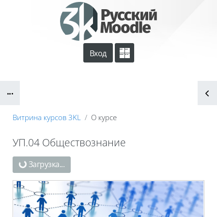
Перейти к основному содержанию
Вход
Сайт компании
Тех. поддержка
Блоки
Маршрут внедрения
Витрина курсов 3KL
О курсе
УП.04 Обществознание
Блоки
Загрузка...