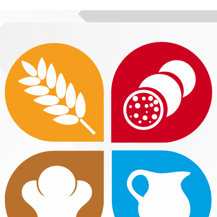
Блоки
Блоки