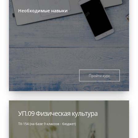
Необходимые навыки
Пройти курс
УП.09 Физическая культура
ТХ-154 (на базе 9 классов - бюджет)