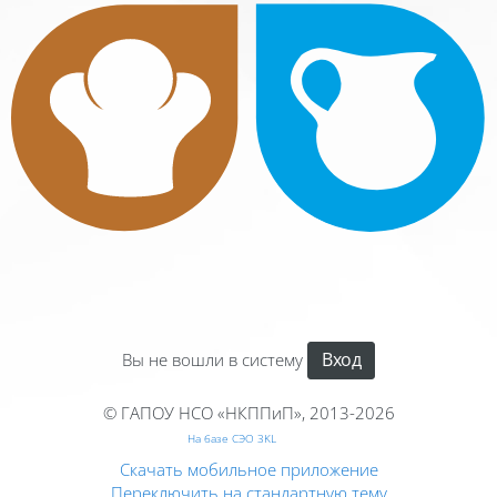
Вход
Вы не вошли в систему
© ГАПОУ НСО «НКППиП», 2013-2026
На базе СЭО 3KL
Скачать мобильное приложение
Переключить на стандартную тему